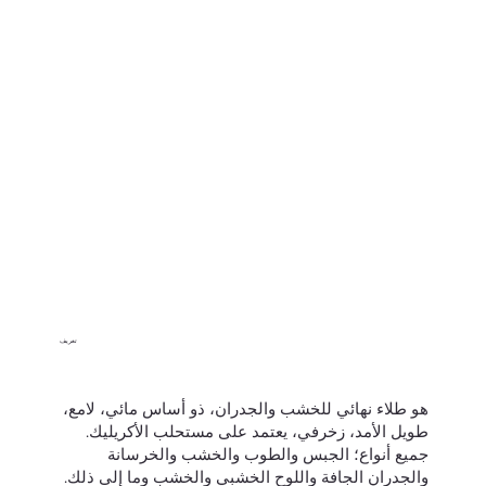
تعريف
هو طلاء نهائي للخشب والجدران، ذو أساس مائي، لامع،
طويل الأمد، زخرفي، يعتمد على مستحلب الأكريليك.
جميع أنواع؛ الجبس والطوب والخشب والخرسانة
والجدران الجافة واللوح الخشبي والخشب وما إلى ذلك.