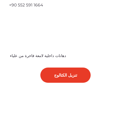
+90 552 591 1664
دهانات داخلية لامعة فاخرة من علياء
تنزيل الكتالوج