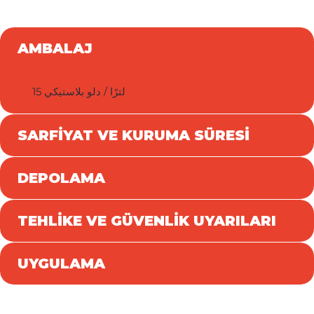
AMBALAJ
15 لترًا / دلو بلاستيكي
SARFİYAT VE KURUMA SÜRESİ
DEPOLAMA
TEHLİKE VE GÜVENLİK UYARILARI
UYGULAMA