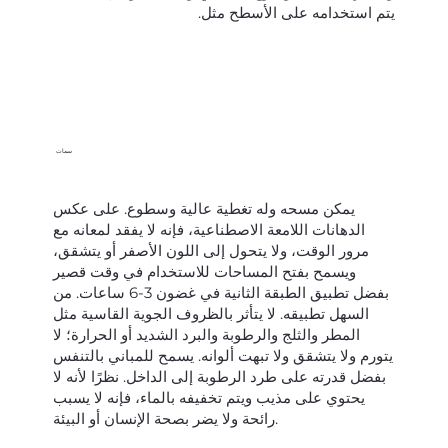
يتم استخدامه على الأسطح مثل.
سمات
يمكن مسحه وله تغطية عالية وسطوع. على عكس
الدهانات اللامعة الاصطناعية، فإنه لا يفقد لمعانه مع
مرور الوقت، ولا يتحول إلى اللون الأصفر أو يتشقق،
ويسمح بفتح المساحات للاستخدام في وقت قصير
بفضل تطبيق الطبقة الثانية في غضون 3-6 ساعات. من
السهل تطبيقه. لا يتأثر بالظروف الجوية القاسية مثل
المطر والثلج والرطوبة والبرد الشديد أو الحرارة؛ لا
يتورم ولا يتشقق ولا تبهت ألوانه. يسمح للمباني بالتنفس
بفضل قدرته على طرد الرطوبة إلى الداخل. نظرًا لأنه لا
يحتوي على مذيب ويتم تخفيفه بالماء، فإنه لا يسبب
رائحة ولا يضر بصحة الإنسان أو البيئة.