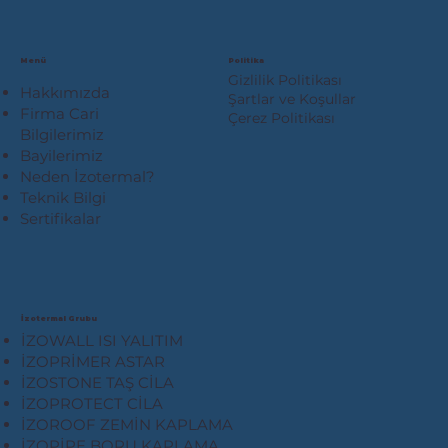
Menü
Politika
Gizlilik Politikası
Hakkımızda
Şartlar ve Koşullar
Firma Cari
Çerez Politikası
Bilgilerimiz
Bayilerimiz
Neden İzotermal?
Teknik Bilgi
Sertifikalar
İzotermal Grubu
İZOWALL ISI YALITIM
İZOPRİMER ASTAR
İZOSTONE TAŞ CİLA
İZOPROTECT CİLA
İZOROOF ZEMİN KAPLAMA
İZOPİPE BORU KAPLAMA