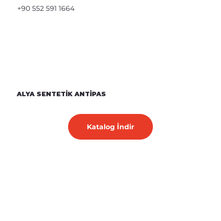
+90 552 591 1664
ALYA SENTETİK ANTİPAS
Katalog İndir