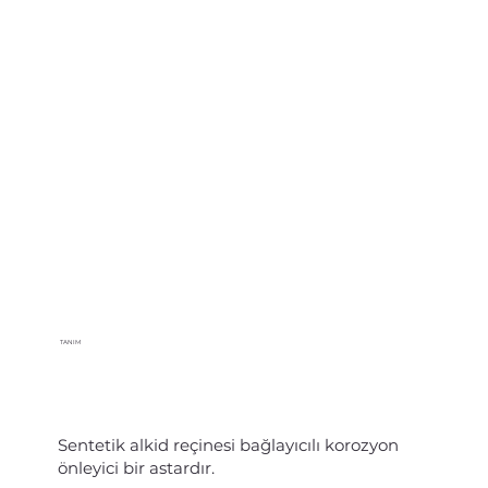
TANIM
Sentetik alkid reçinesi bağlayıcılı korozyon
önleyici bir astardır.