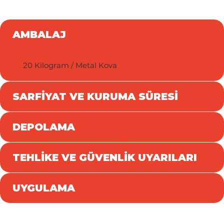
AMBALAJ
20 Kilogram / Metal Kova
SARFİYAT VE KURUMA SÜRESİ
DEPOLAMA
TEHLİKE VE GÜVENLİK UYARILARI
UYGULAMA