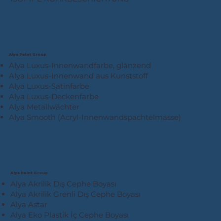
Alya Paint Group
Alya Luxus-Innenwandfarbe, glänzend
Alya Luxus-Innenwand aus Kunststoff
Alya Luxus-Satinfarbe
Alya Luxus-Deckenfarbe
Alya Metallwächter
Alya Smooth (Acryl-Innenwandspachtelmasse)
Alya Paint Group
Alya Akrilik Dış Cephe Boyası
Alya Akrilik Grenli Dış Cephe Boyası
Alya Astar
Alya Eko Plastik İç Cephe Boyası