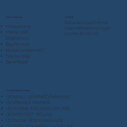
Speisekarte
Politik
Datenschutzrichtlinie
Hakkımızda
Geschäftsbedingungen
Firma Cari
Cookie-Richtlinie
Bilgilerimiz
Bayilerimiz
Neden İzotermal?
Teknik Bilgi
Sertifikalar
Isotherme Gruppe
IZOWALL WÄRMEDÄMMUNG
ISOPRIMER PRIMER
IZOSTONE STEINPOLIERUNG
ISOPROTECT POLISH
IZOROOF-BODENBELÄGE
ISOPIPE ROHRBESCHICHTUNG