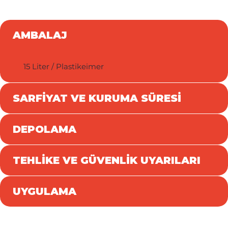
AMBALAJ
15 Liter / Plastikeimer
SARFİYAT VE KURUMA SÜRESİ
DEPOLAMA
TEHLİKE VE GÜVENLİK UYARILARI
UYGULAMA