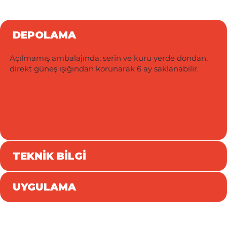
DEPOLAMA
Açılmamış ambalajında, serin ve kuru yerde dondan,
direkt güneş ışığından korunarak 6 ay saklanabilir.
TEKNİK BİLGİ
UYGULAMA