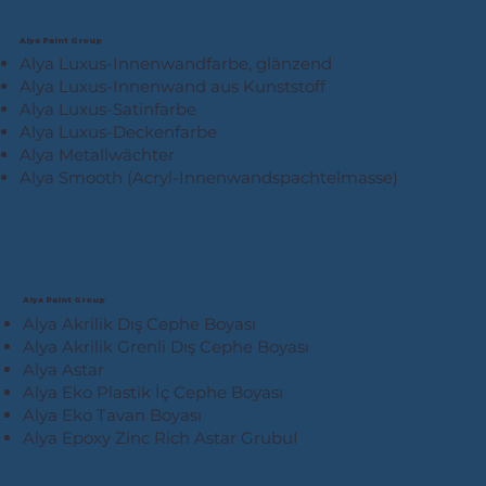
Alya Paint Group
Alya Luxus-Innenwandfarbe, glänzend
Alya Luxus-Innenwand aus Kunststoff
Alya Luxus-Satinfarbe
Alya Luxus-Deckenfarbe
Alya Metallwächter
Alya Smooth (Acryl-Innenwandspachtelmasse)
Alya Paint Group
Alya Akrilik Dış Cephe Boyası
Alya Akrilik Grenli Dış Cephe Boyası
Alya Astar
Alya Eko Plastik İç Cephe Boyası
Alya Eko Tavan Boyası
Alya Epoxy Zinc Rich Astar GrubuI