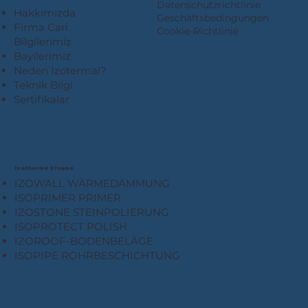
Datenschutzrichtlinie
Hakkımızda
Geschäftsbedingungen
Firma Cari
Cookie-Richtlinie
Bilgilerimiz
Bayilerimiz
Neden İzotermal?
Teknik Bilgi
Sertifikalar
Isotherme Gruppe
IZOWALL WÄRMEDÄMMUNG
ISOPRIMER PRIMER
IZOSTONE STEINPOLIERUNG
ISOPROTECT POLISH
IZOROOF-BODENBELÄGE
ISOPIPE ROHRBESCHICHTUNG