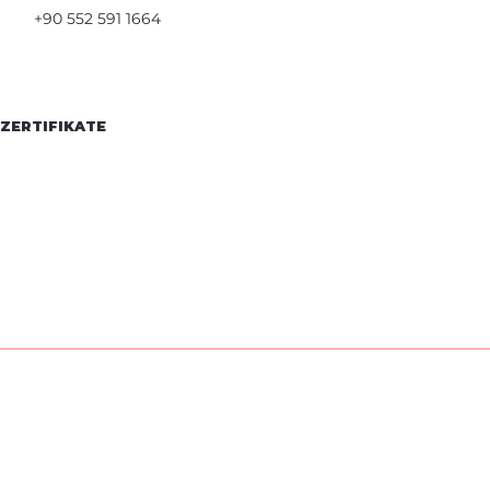
+90 552 591 1664
ZERTIFIKATE