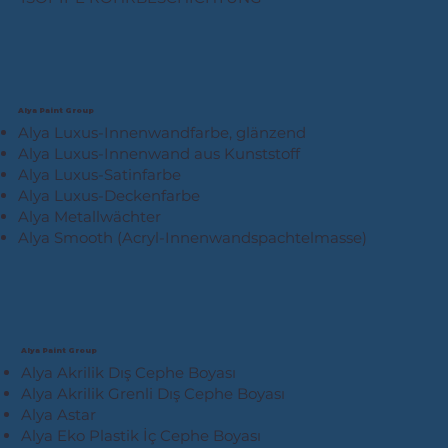
Alya Paint Group
Alya Luxus-Innenwandfarbe, glänzend
Alya Luxus-Innenwand aus Kunststoff
Alya Luxus-Satinfarbe
Alya Luxus-Deckenfarbe
Alya Metallwächter
Alya Smooth (Acryl-Innenwandspachtelmasse)
Alya Paint Group
Alya Akrilik Dış Cephe Boyası
Alya Akrilik Grenli Dış Cephe Boyası
Alya Astar
Alya Eko Plastik İç Cephe Boyası