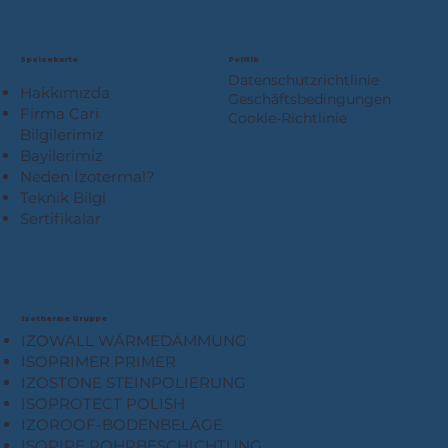
Speisekarte
Politik
Datenschutzrichtlinie
Hakkımızda
Geschäftsbedingungen
Firma Cari
Cookie-Richtlinie
Bilgilerimiz
Bayilerimiz
Neden İzotermal?
Teknik Bilgi
Sertifikalar
Isotherme Gruppe
IZOWALL WÄRMEDÄMMUNG
ISOPRIMER PRIMER
IZOSTONE STEINPOLIERUNG
ISOPROTECT POLISH
IZOROOF-BODENBELÄGE
ISOPIPE ROHRBESCHICHTUNG