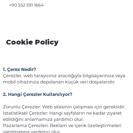
+90 552 591 1664
Cookie Policy
1. Çerez Nedir?
Çerezler, web tarayıcınız aracılığıyla bilgisayarınıza veya
mobil cihazınıza depolanan küçük veri dosyalarıdır.
2. Hangi Çerezler Kullanılıyor?
Zorunlu Çerezler: Web sitesinin çalışması için gereklidir.
İstatistiksel Çerezler: Hangi sayfaların ne kadar ziyaret
edildiğini anlamamıza yardımcı olur.
Pazarlama Çerezleri: Reklam ve içerik özelleştirmeleri
yapılmasına yardımcı olur.