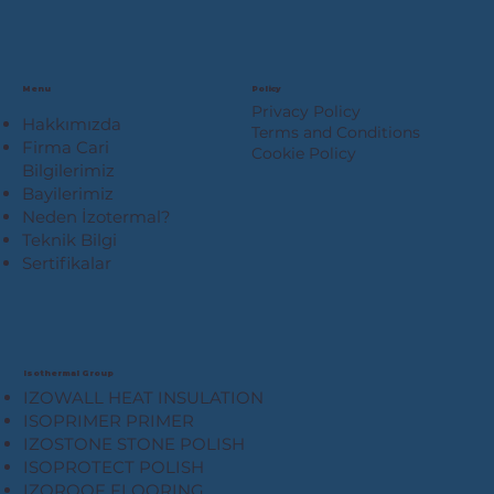
Menu
Policy
Privacy Policy
Hakkımızda
Terms and Conditions
Firma Cari
Cookie Policy
Bilgilerimiz
Bayilerimiz
Neden İzotermal?
Teknik Bilgi
Sertifikalar
Isothermal Group
IZOWALL HEAT INSULATION
ISOPRIMER PRIMER
IZOSTONE STONE POLISH
ISOPROTECT POLISH
IZOROOF FLOORING