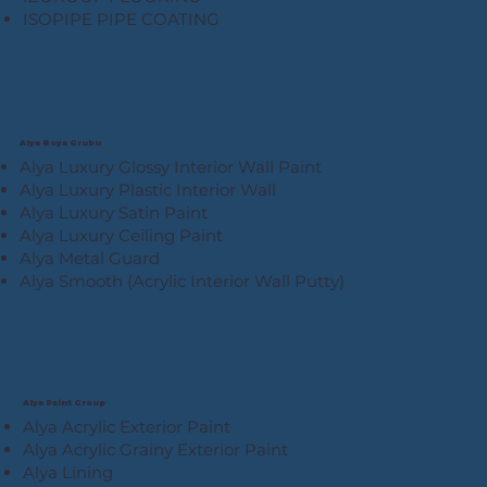
ISOPIPE PIPE COATING
Alya Boya Grubu
Alya Luxury Glossy Interior Wall Paint
Alya Luxury Plastic Interior Wall
Alya Luxury Satin Paint
Alya Luxury Ceiling Paint
Alya Metal Guard
Alya Smooth (Acrylic Interior Wall Putty)
Alya Paint Group
Alya Acrylic Exterior Paint
Alya Acrylic Grainy Exterior Paint
Alya Lining